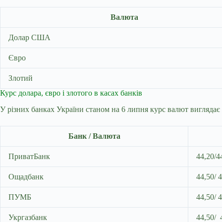
Валюта
Долар США
Євро
Злотий
Курс долара, євро і злотого в касах банків
У різних банках України станом на 6 липня курс валют виглядає 
Банк / Валюта
ПриватБанк
44,20/4
Ощадбанк
44,50/ 
ПУМБ
44,50/ 
Укргазбанк
44,50/ 