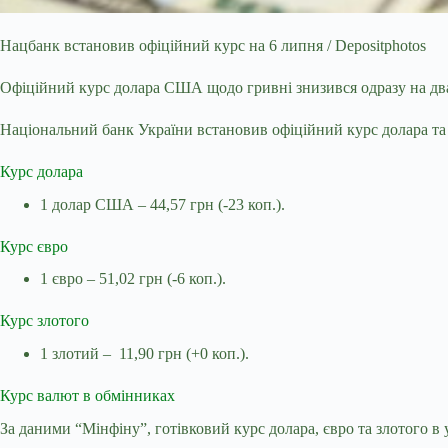
Нацбанк встановив офіційний курс на 6 липня / Depositphotos
Офіційний курс долара США щодо гривні знизився одразу на дв
Національний банк України встановив офіційний курс долара та є
Курс долара
1 долар США – 44,57 грн (-23 коп.).
Курс євро
1 євро – 51,02 грн (-6 коп.).
Курс злотого
1 злотий – 11,90 грн (+0 коп.).
Курс валют в обмінниках
За даними “Мінфіну”,
готівковий курс долара, євро та злотого 