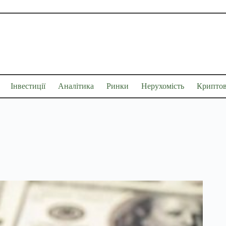
Інвестиції
Аналітика
Ринки
Нерухомість
Крипто