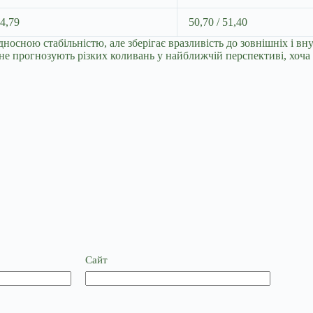
44,79
50,70 / 51,40
носною стабільністю, але зберігає вразливість до зовнішніх і вн
не прогнозують різких коливань у найближчій перспективі, хоча
Сайт