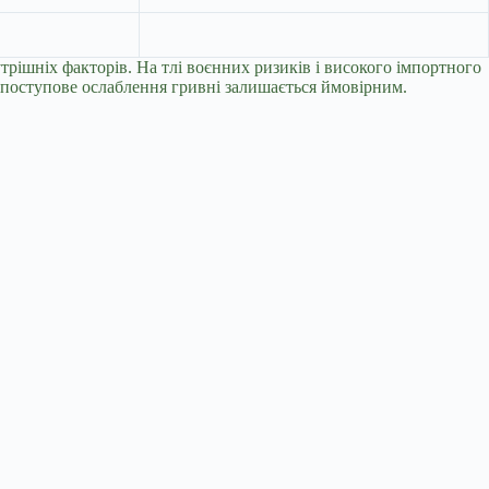
утрішніх факторів. На тлі воєнних ризиків і високого імпортного
 поступове ослаблення гривні залишається ймовірним.