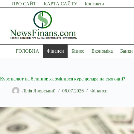
Перейти
ПРО САЙТ
КАРТА САЙТУ
Контакти
до
вмісту
ГОЛОВНА
Фінанси
Бізнес
Економіка
Банки
Курс валют на 6 липня: як змінився курс долара на сьогодні?
Лілія Яворський
06.07.2026
Фінанси