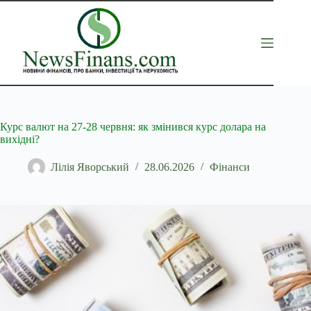
Перейти
до
вмісту
Курс валют на 27-28 червня: як змінився курс долара на
вихідні?
Лілія Яворський
28.06.2026
Фінанси