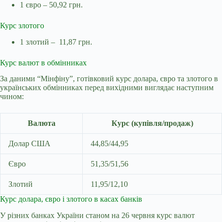
1 євро – 50,92 грн.
Курс злотого
1 злотий – 11,87 грн.
Курс валют в обмінниках
За даними “Мінфіну”,
готівковий курс долара, євро та злотого в
українських обмінниках перед вихідними виглядає наступним
чином:
Валюта
Курс (купівля/продаж)
Долар США
44,85/44,95
Євро
51,35/51,56
Злотий
11,95/12,10
Курс долара, євро і злотого в касах банків
У різних банках України станом на 26 червня курс валют