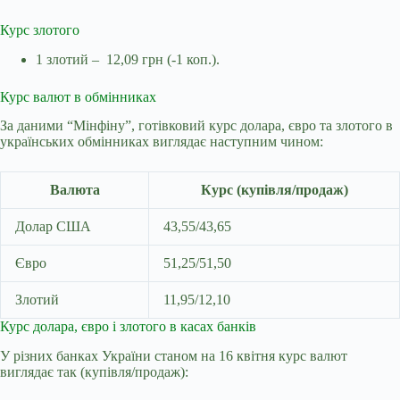
Курс злотого
1 злотий – 12,09 грн (-1 коп.).
Курс валют в обмінниках
За даними “Мінфіну”,
готівковий курс долара, євро та злотого в
українських обмінниках виглядає наступним чином:
Валюта
Курс (купівля/продаж)
Долар США
43,55/43,65
Євро
51,25/51,50
Злотий
11,95/12,10
Курс долара, євро і злотого в касах банків
У різних банках України станом на 16 квітня курс валют
виглядає так (купівля/продаж):