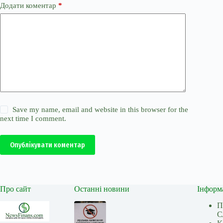
Додати коментар
*
Save my name, email and website in this browser for the
next time I comment.
Опублікувати коментар
Про сайт
Останні новини
Інформ
П
С