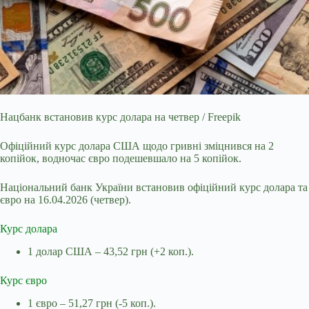
Нацбанк встановив курс долара на четвер / Freepik
Офіційний курс долара США щодо гривні зміцнився на 2
копійок, водночас євро подешевшало на 5 копійок.
Національний банк
України встановив офіційний курс долара та
євро на 16.04.2026 (четвер).
Курс долара
1 долар США – 43,52 грн (+2 коп.).
Курс євро
1 євро – 51,27 грн (-5 коп.).