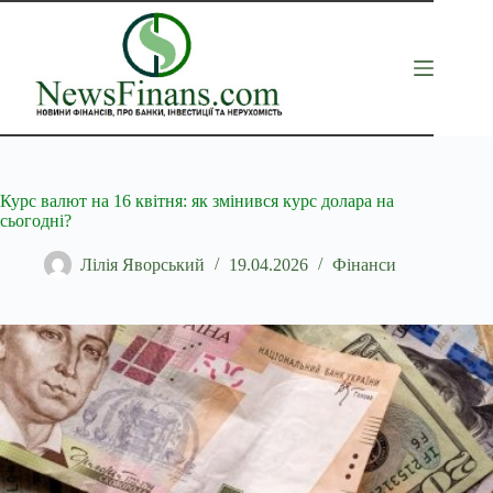
Перейти
до
вмісту
Курс валют на 16 квітня: як змінився курс долара на
сьогодні?
Лілія Яворський
19.04.2026
Фінанси