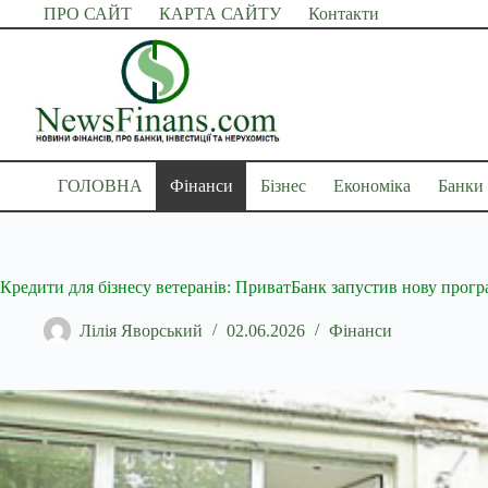
Перейти
ПРО САЙТ
КАРТА САЙТУ
Контакти
до
вмісту
ГОЛОВНА
Фінанси
Бізнес
Економіка
Банки
Кредити для бізнесу ветеранів: ПриватБанк запустив нову прогр
Лілія Яворський
02.06.2026
Фінанси