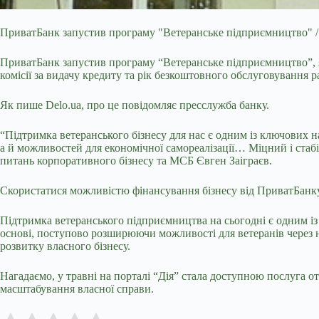
ПриватБанк запустив програму "Ветеранське підприємництво" / 
ПриватБанк запустив програму “Ветеранське підприємництво”, 
комісії за видачу кредиту та рік безкоштовного обслуговування р
Як пише Delo.ua, про це повідомляє пресслужба банку.
“Підтримка ветеранського бізнесу для нас є одним із ключових н
а й можливостей для економічної самореалізації… Міцний і стабі
питань корпоративного бізнесу та МСБ Євген Заіграєв.
Скористатися можливістю фінансування бізнесу від ПриватБанку 
Підтримка ветеранського підприємництва на сьогодні є одним із
основі, поступово розширюючи можливості для ветеранів через но
розвитку власного бізнесу.
Нагадаємо, у травні на порталі “Дія” стала доступною послуга о
масштабування власної справи.