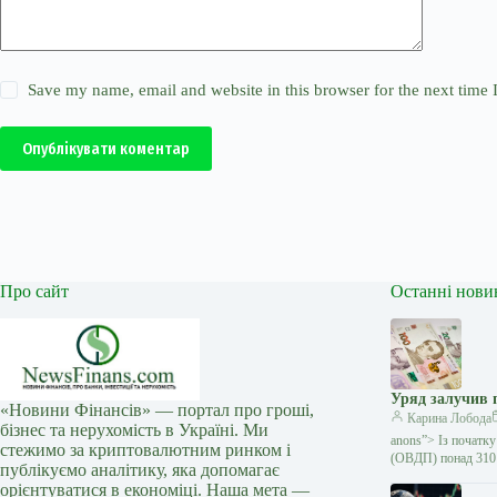
Save my name, email and website in this browser for the next time
Опублікувати коментар
Про сайт
Останні нови
Уряд залучив 
«Новини Фінансів» — портал про гроші,
Карина Лобода
бізнес та нерухомість в Україні. Ми
anons”> Із початку
стежимо за криптовалютним ринком і
(ОВДП) понад 31
публікуємо аналітику, яка допомагає
орієнтуватися в економіці. Наша мета —