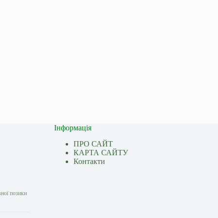
Інформація
ПРО САЙТ
КАРТА САЙТУ
Контакти
вної позики