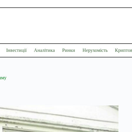
Інвестиції
Аналітика
Ринки
Нерухомість
Крипто
аму