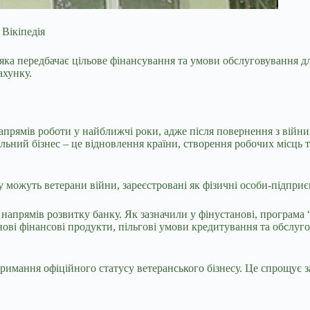
Вікіпедія
яка передбачає цільове
фінансування та умови обслуговування дл
ахунку.
апрямів роботи у найближчі роки, адже після повернення з війни 
льний бізнес – це відновлення країни, створення робочих місць 
можуть ветерани війни, зареєстровані як фізичні особи-підприєм
 напрямів розвитку банку. Як зазначили у фінустанові, програма
ві фінансові продукти, пільгові умови кредитування та обслугов
тримання офіційного статусу ветеранського бізнесу. Це спрощує 