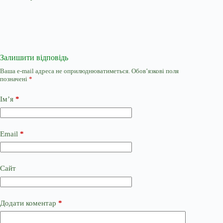
Залишити відповідь
Ваша e-mail адреса не оприлюднюватиметься.
Обов’язкові поля
позначені
*
Ім’я
*
Email
*
Сайт
Додати коментар
*