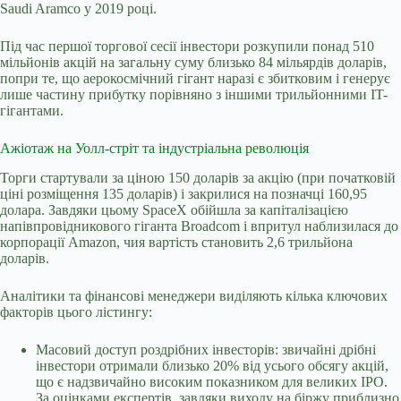
Saudi Aramco у 2019 році.
Під час першої торгової сесії інвестори розкупили понад 510
мільйонів акцій на загальну суму близько 84 мільярдів доларів,
попри те, що аерокосмічний гігант наразі є збитковим і генерує
лише частину прибутку порівняно з іншими трильйонними IT-
гігантами.
Ажіотаж на Уолл-стріт та індустріальна революція
Торги стартували за ціною 150 доларів за акцію (при початковій
ціні розміщення 135 доларів) і закрилися на позначці 160,95
долара. Завдяки цьому SpaceX обійшла за капіталізацією
напівпровідникового гіганта Broadcom і впритул наблизилася до
корпорації Amazon, чия вартість становить 2,6 трильйона
доларів.
Аналітики та фінансові менеджери виділяють кілька ключових
факторів цього лістингу:
Масовий доступ роздрібних інвесторів: звичайні дрібні
інвестори отримали близько 20% від усього обсягу акцій,
що є надзвичайно високим показником для великих IPO.
За оцінками експертів, завдяки виходу на біржу приблизно