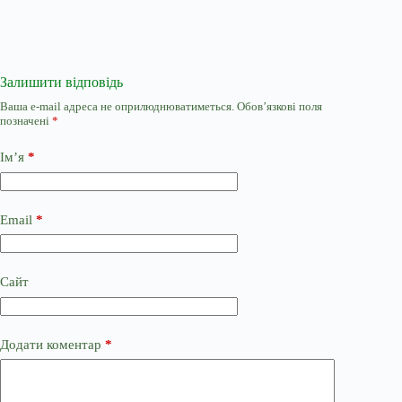
Залишити відповідь
Ваша e-mail адреса не оприлюднюватиметься.
Обов’язкові поля
позначені
*
Ім’я
*
Email
*
Сайт
Додати коментар
*