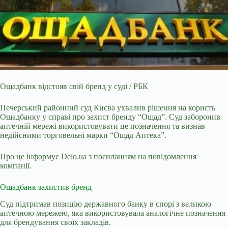
Ощадбанк відстояв свій бренд у суді / РБК
Печерський районний суд Києва ухвалив рішення на користь
Ощадбанку у справі про захист бренду “Ощад”. Суд заборонив
аптечній
мережі використовувати це позначення та визнав
недійсними торговельні марки “Ощад Аптека”.
Про це інформує Delo.ua з посиланням на повідомлення
компанії.
Ощадбанк захистив бренд
Суд підтримав позицію державного банку в спорі з великою
аптечною мережею, яка використовувала аналогічне позначення
для брендування своїх закладів.