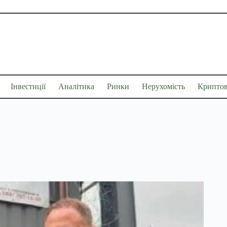
Інвестиції
Аналітика
Ринки
Нерухомість
Крипто