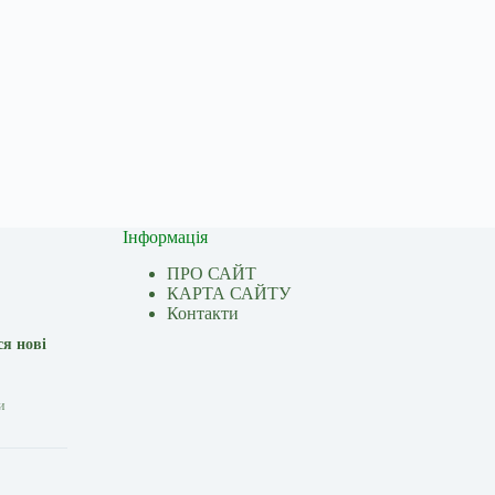
Інформація
ПРО САЙТ
КАРТА САЙТУ
Контакти
ся нові
и