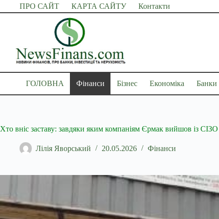
Перейти
ПРО САЙТ
КАРТА САЙТУ
Контакти
до
вмісту
ГОЛОВНА
Фінанси
Бізнес
Економіка
Банки
Хто вніс заставу: завдяки яким компаніям Єрмак вийшов із СІЗО
Лілія Яворський
20.05.2026
Фінанси