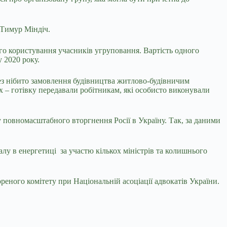
 Тимур Міндіч.
ого користування учасників угруповання. Вартість одного
 2020 року.
ез нібито замовлення будівництва житлово-будівничим
 – готівку передавали робітникам, які особисто виконували
у повномасштабного вторгнення Росії в Україну. Так, за даними
лу в енергетиці за участю кількох міністрів та колишнього
реного комітету при Національній асоціації адвокатів України.