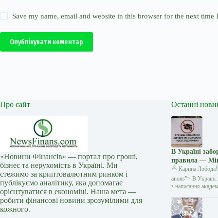
Save my name, email and website in this browser for the next time
Опублікувати коментар
Про сайт
Останні нови
В Україні заб
«Новини Фінансів» — портал про гроші,
правила — Мі
бізнес та нерухомість в Україні. Ми
Карина Лобода
стежимо за криптовалютним ринком і
anons”> В Україні 
публікуємо аналітику, яка допомагає
з написання академ
орієнтуватися в економіці. Наша мета —
робити фінансові новини зрозумілими для
кожного.