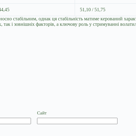
44,45
51,10 / 51,75
осно стабільним, однак ця стабільність матиме керований харак
 так і зовнішніх факторів, а ключову роль у стримуванні волати
Сайт