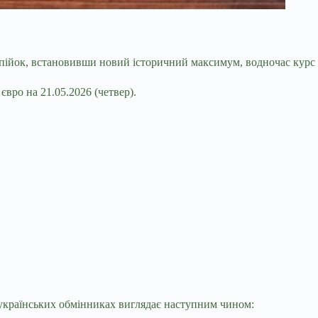
копійок, встановивши новий історичний максимум,
водночас курс 
євро на 21.05.2026 (
четвер
).
в українських обмінниках виглядає наступним чином: