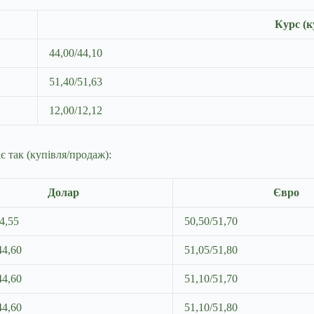
Курс (к
44,00/44,10
51,40/51,63
12,00/12,12
є так (купівля/продаж):
Долар
Євро
4,55
50,50/51,70
44,60
51,05/51,80
44,60
51,10/51,70
44,60
51,10/51,80