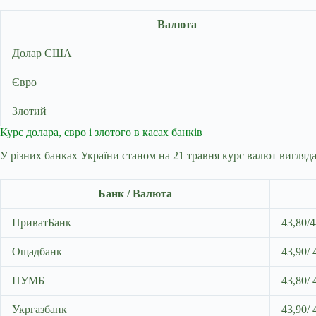
Валюта
Долар США
Євро
Злотий
Курс долара, євро і злотого в касах банків
У різних банках України станом на 21 травня курс валют вигляда
Банк / Валюта
ПриватБанк
43,80/4
Ощадбанк
43,90/ 
ПУМБ
43,80/ 
Укргазбанк
43,90/ 