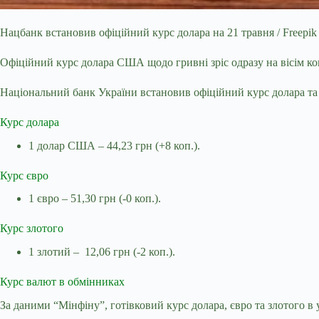
Нацбанк встановив офіційний курс долара на 21 травня / Freepik
Офіційний курс долара США щодо гривні зріс одразу на вісім 
Національний банк України встановив офіційний курс долара та 
Курс долара
1 долар США – 44,23 грн (+8 коп.).
Курс євро
1 євро – 51,30 грн (-0 коп.).
Курс злотого
1 злотий – 12,06 грн (-2 коп.).
Курс валют в обмінниках
За даними “Мінфіну”,
готівковий курс долара, євро та злотого 