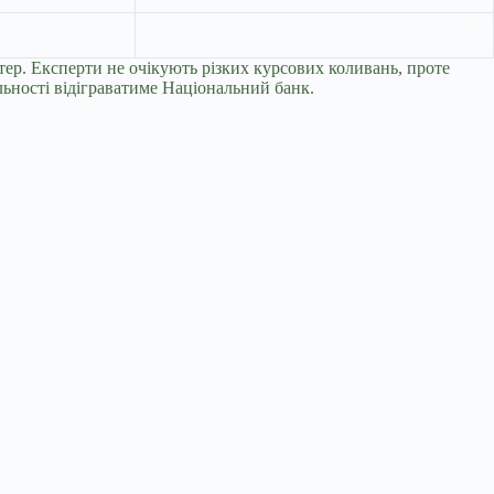
тер. Експерти не очікують різких курсових коливань, проте
льності відіграватиме Національний банк.