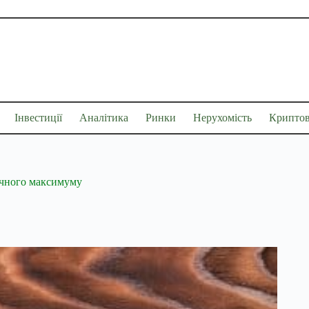
Інвестиції
Аналітика
Ринки
Нерухомість
Крипто
ричного максимуму