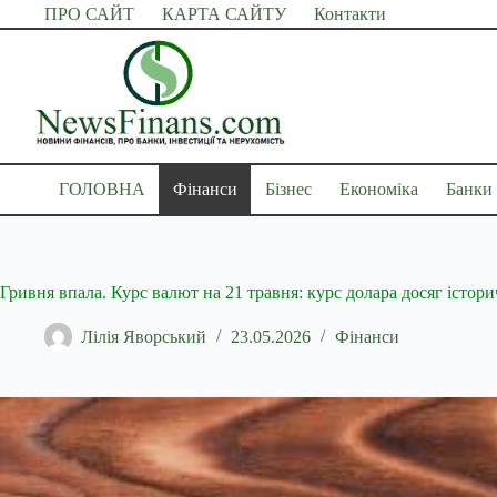
Перейти
ПРО САЙТ
КАРТА САЙТУ
Контакти
до
вмісту
ГОЛОВНА
Фінанси
Бізнес
Економіка
Банки
Гривня впала. Курс валют на 21 травня: курс долара досяг істо
Лілія Яворський
23.05.2026
Фінанси