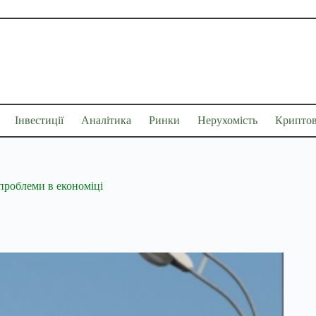
Інвестиції
Аналітика
Ринки
Нерухомість
Крипто
проблеми в економіці