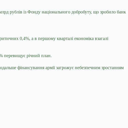
 млрд рублів із Фонду національного добробуту, що зробило банк
критичних 0,4%, а в першому кварталі економіка взагалі
0% перевищує річний план.
Подальше фінансування армії загрожує небезпечним зростанням