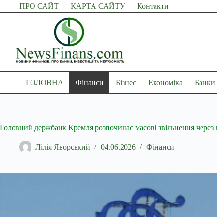
Перейти
ПРО САЙТ
КАРТА САЙТУ
Контакти
до
вмісту
ГОЛОВНА
Фінанси
Бізнес
Економіка
Банки
Головний держбанк Кремля розпочинає масові звільнення через 
Лілія Яворський
04.06.2026
Фінанси