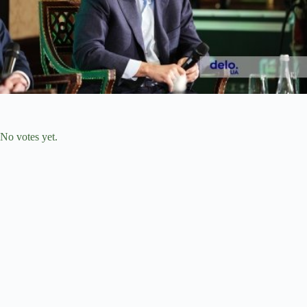
Submit Rating
Rate this item:
No votes yet.