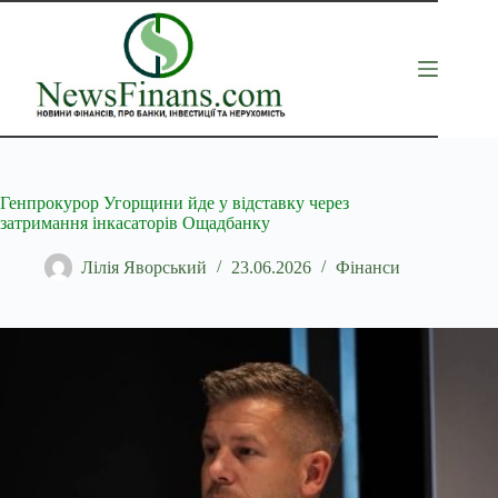
Перейти
до
вмісту
Генпрокурор Угорщини йде у відставку через
затримання інкасаторів Ощадбанку
Лілія Яворський
23.06.2026
Фінанси