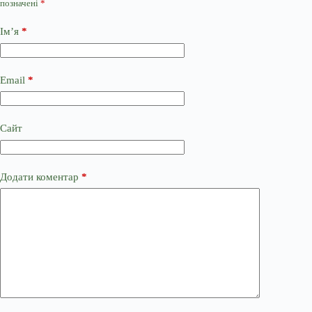
позначені
*
Ім’я
*
Email
*
Сайт
Додати коментар
*