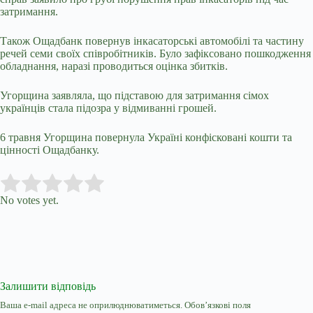
затримання.
Також Ощадбанк повернув інкасаторські автомобілі та частину
речей семи своїх співробітників. Було зафіксовано пошкодження
обладнання, наразі проводиться оцінка збитків.
Угорщина заявляла, що підставою для затримання сімох
українців стала
підозра у відмиванні грошей.
6 травня Угорщина повернула Україні конфісковані кошти та
цінності Ощадбанку.
Submit Rating
Rate this item:
No votes yet.
Залишити відповідь
Ваша e-mail адреса не оприлюднюватиметься.
Обов’язкові поля