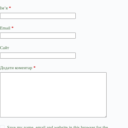
Ім’я
*
Email
*
Сайт
Додати коментар
*
Save my name, email and website in this browser for the