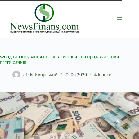
Перейти
до
вмісту
Фонд гарантування вкладів виставив на продаж активи
п’яти банків
Лілія Яворський
22.06.2026
Фінанси