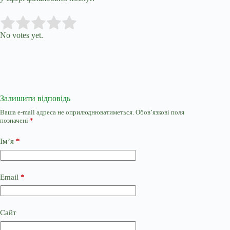
Submit Rating
Rate this item:
No votes yet.
Залишити відповідь
Ваша e-mail адреса не оприлюднюватиметься.
Обов’язкові поля
позначені
*
Ім’я
*
Email
*
Сайт