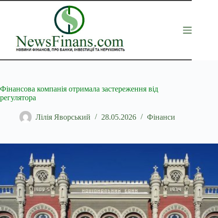
Перейти
до
вмісту
Фінансова компанія отримала застереження від
регулятора
Лілія Яворський
28.05.2026
Фінанси