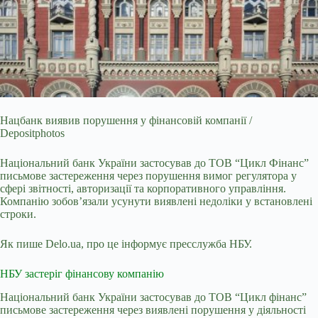
Нацбанк виявив порушення у фінансовій компанії /
Depositphotos
Національний банк України застосував до ТОВ “Цикл Фінанс”
письмове застереження через порушення вимог
регулятора у
сфері звітності, авторизації та корпоративного управління.
Компанію зобов’язали усунути виявлені недоліки у встановлені
строки.
Як пише Delo.ua, про це інформує пресслужба НБУ.
НБУ застеріг фінансову компанію
Національний банк України застосував до ТОВ “Цикл фінанс”
письмове застереження через виявлені порушення у діяльності