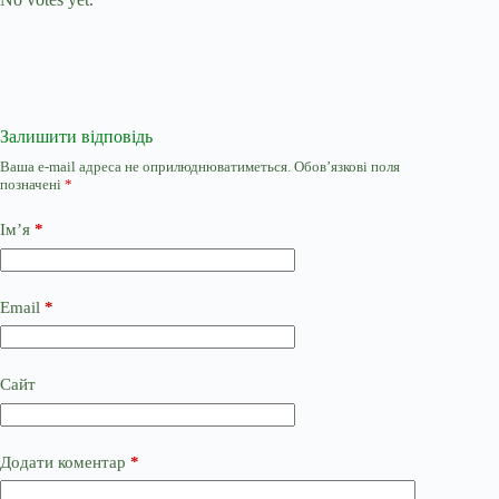
Залишити відповідь
Ваша e-mail адреса не оприлюднюватиметься.
Обов’язкові поля
позначені
*
Ім’я
*
Email
*
Сайт
Додати коментар
*