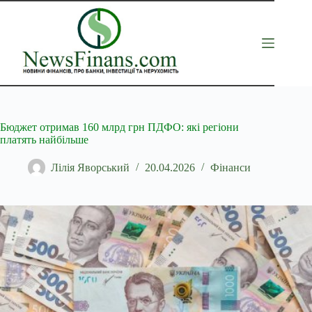
Перейти
до
вмісту
Бюджет отримав 160 млрд грн ПДФО: які регіони
платять найбільше
Лілія Яворський
20.04.2026
Фінанси