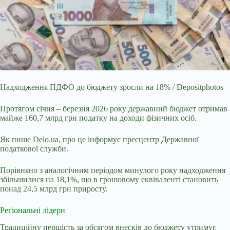
Надходження ПДФО до бюджету зросли на 18% / Depositphotos
Протягом січня – березня 2026 року державний бюджет отримав
майже 160,7 млрд грн податку на доходи фізичних
осіб.
Як пише Delo.ua, про це інформує пресцентр Державної
податкової служби.
Порівняно з аналогічним періодом минулого року надходження
збільшилися на 18,1%, що в грошовому еквіваленті становить
понад 24,5 млрд грн приросту.
Регіональні лідери
Традиційну першість за обсягом внесків до бюджету утримує