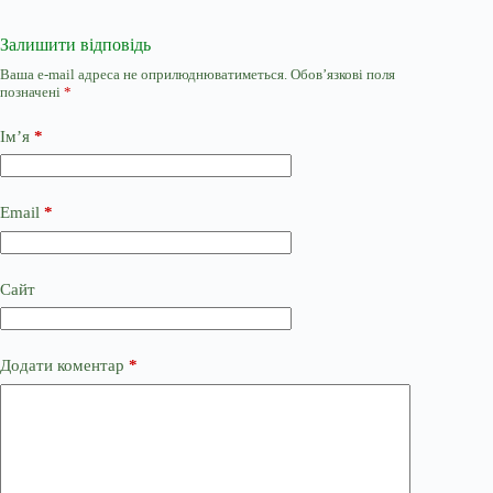
Залишити відповідь
Ваша e-mail адреса не оприлюднюватиметься.
Обов’язкові поля
позначені
*
Ім’я
*
Email
*
Сайт
Додати коментар
*