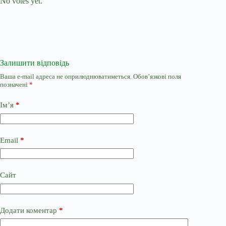
No votes yet.
Залишити відповідь
Ваша e-mail адреса не оприлюднюватиметься.
Обов’язкові поля
позначені
*
Ім’я
*
Email
*
Сайт
Додати коментар
*