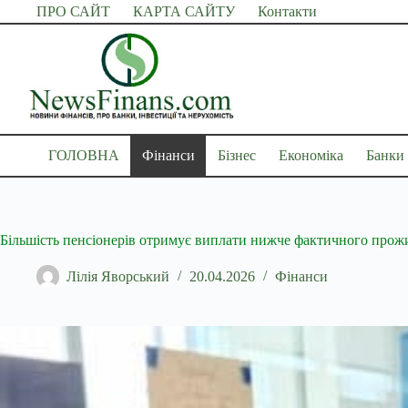
Перейти
ПРО САЙТ
КАРТА САЙТУ
Контакти
до
вмісту
ГОЛОВНА
Фінанси
Бізнес
Економіка
Банки
Більшість пенсіонерів отримує виплати нижче фактичного прож
Лілія Яворський
20.04.2026
Фінанси