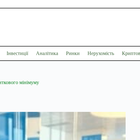
Інвестиції
Аналітика
Ринки
Нерухомість
Крипто
иткового мінімуму