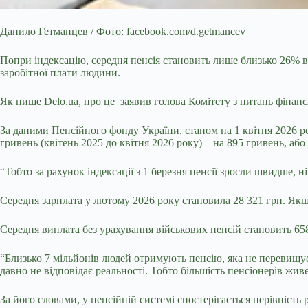
Данило Гетманцев / Фото: facebook.com/d.getmancev
Попри індексацію, середня пенсія становить лише близько 26% в
заробітної плати людини.
Як пише Delo.ua, про це
заявив голова Комітету з питань фінан
За даними Пенсійного фонду України, станом на 1 квітня 2026 рок
гривень (квітень 2025 до квітня 2026 року) – на 895 гривень, або
“Тобто за рахунок індексації з 1 березня пенсії зросли швидше,
Середня зарплата у лютому 2026 року становила 28 321 грн. Якщ
Середня виплата без урахування військових пенсій становить 65
“Близько 7 мільйонів людей отримують пенсію, яка не перевищу
давно не відповідає реальності. Тобто більшість пенсіонерів жив
За його словами, у пенсійній системі спостерігається нерівність