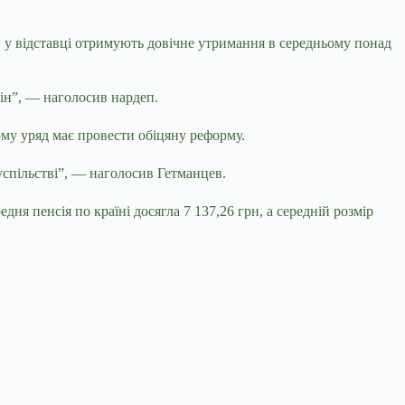
в у відставці отримують довічне утримання в середньому понад
мін”, — наголосив нардеп.
ому уряд має провести обіцяну реформу.
успільстві”, — наголосив Гетманцев.
ня пенсія по країні досягла 7 137,26 грн, а середній розмір