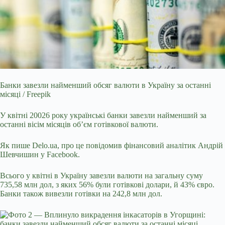
Банки завезли найменший обсяг валюти в Україну за останні
місяці / Freepik
У квітні 20026 року українські банки завезли найменший за
останні вісім місяців об’єм
готівкової валюти.
Як пише Delo.ua, про це повідомив фінансовий аналітик Андрій
Шевчишин у Facebook.
Всього у квітні в Україну завезли валюти на загальну суму
735,58 млн дол, з яких 56% були готівкові долари, й 43% євро.
Банки також вивезли готівки на 242,8 млн дол.