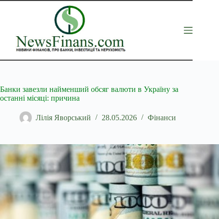
Перейти
до
вмісту
Банки завезли найменший обсяг валюти в Україну за
останні місяці: причина
Лілія Яворський
28.05.2026
Фінанси