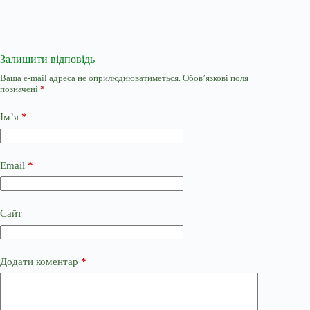
Залишити відповідь
Ваша e-mail адреса не оприлюднюватиметься.
Обов’язкові поля
позначені
*
Ім’я
*
Email
*
Сайт
Додати коментар
*