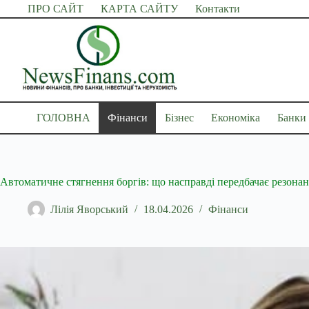
Перейти
ПРО САЙТ
КАРТА САЙТУ
Контакти
до
вмісту
ГОЛОВНА
Фінанси
Бізнес
Економіка
Банки
Автоматичне стягнення боргів: що насправді передбачає резона
Лілія Яворський
18.04.2026
Фінанси