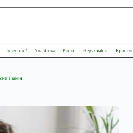
Інвестиції
Аналітика
Ринки
Нерухомість
Крипто
нсний закон