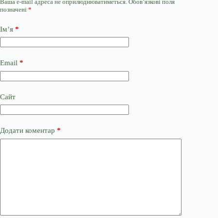
Ваша e-mail адреса не оприлюднюватиметься.
Обов’язкові поля
позначені
*
Ім’я
*
Email
*
Сайт
Додати коментар
*