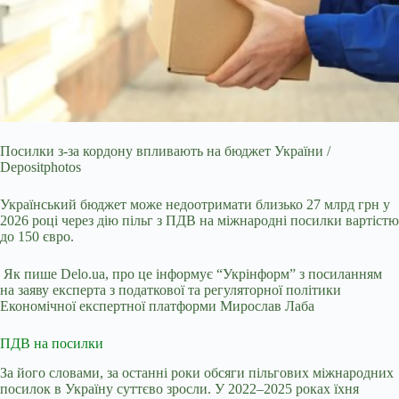
Посилки з-за кордону впливають на бюджет України /
Depositphotos
Український бюджет може недоотримати близько 27 млрд грн у
2026 році через дію пільг з ПДВ на міжнародні
посилки вартістю
до 150 євро.
Як пише Delo.ua, про це інформує “Укрінформ” з посиланням
на заяву експерта з податкової та регуляторної політики
Економічної експертної платформи Мирослав Лаба
ПДВ на посилки
За його словами, за останні роки обсяги пільгових міжнародних
посилок в Україну суттєво зросли. У 2022–2025 роках їхня