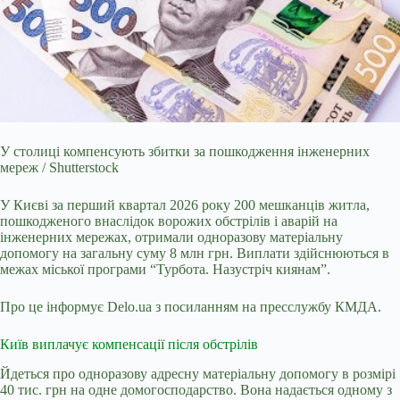
У столиці компенсують збитки за пошкодження інженерних
мереж / Shutterstock
У Києві за перший квартал 2026 року 200 мешканців житла,
пошкодженого внаслідок ворожих
обстрілів і аварій на
інженерних мережах, отримали одноразову матеріальну
допомогу на загальну суму 8 млн грн. Виплати здійснюються в
межах міської програми “Турбота. Назустріч киянам”.
Про це інформує Delo.ua з посиланням на пресслужбу КМДА.
Київ виплачує компенсації після обстрілів
Йдеться про одноразову адресну матеріальну допомогу в розмірі
40 тис. грн на одне домогосподарство. Вона надається одному з