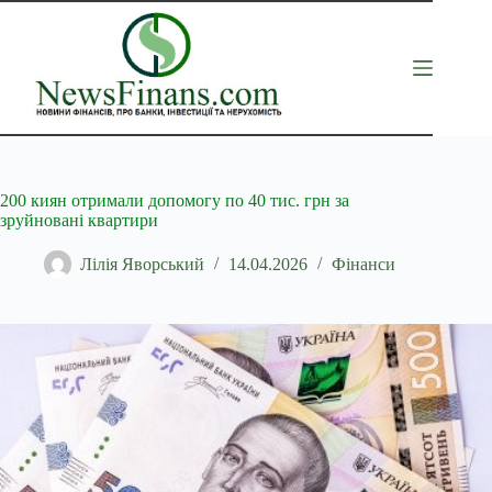
Перейти
до
вмісту
200 киян отримали допомогу по 40 тис. грн за
зруйновані квартири
Лілія Яворський
14.04.2026
Фінанси