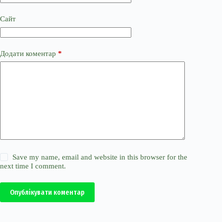
Сайт
Додати коментар
*
Save my name, email and website in this browser for the
next time I comment.
Опублікувати коментар