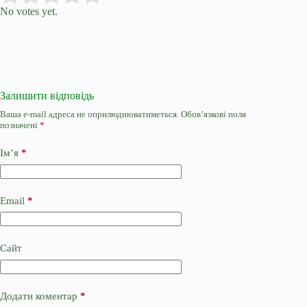
No votes yet.
Залишити відповідь
Ваша e-mail адреса не оприлюднюватиметься.
Обов’язкові поля
позначені
*
Ім’я
*
Email
*
Сайт
Додати коментар
*