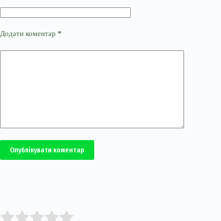
Додати коментар
*
Опублікувати коментар
Submit Rating
Rate this item: