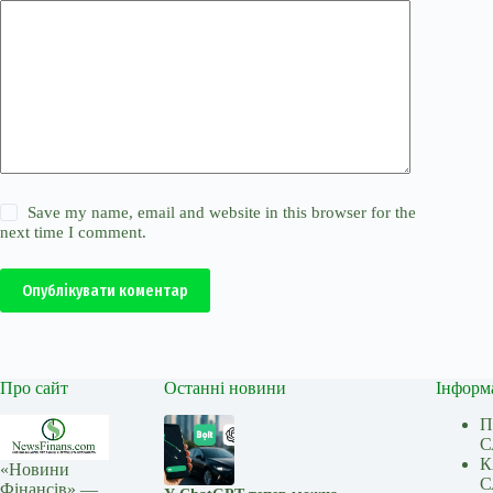
Save my name, email and website in this browser for the
next time I comment.
Опублікувати коментар
Про сайт
Останні новини
Інформ
П
С
К
«Новини
С
Фінансів» —