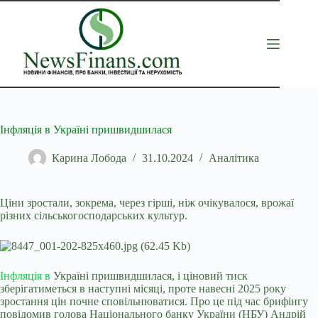
Перейти
до
вмісту
Інфляція в Україні пришвидшилася
Карина Лобода
31.10.2024
Аналітика
Ціни зростали, зокрема, через гірші, ніж очікувалося, врожаї
різних сільськогосподарських культур.
Інфляція в
Україні пришвидшилася, і ціновий тиск
зберігатиметься в
наступні місяці, проте навесні 2025 року
зростання цін почне сповільнюватися. Про це під час брифінгу
повідомив голова Національного банку України (НБУ) Андрій