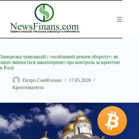
Перейти
до
вмісту
Заморозка транзакцій і «особливий режим обороту»: як
зараз змінюється законопроект про контроль за криптою
в Росії
Петро Самійленко
17.05.2026
Криптовалюта