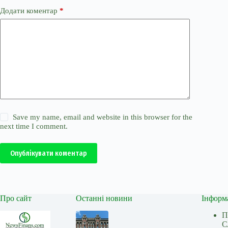
Додати коментар
*
Save my name, email and website in this browser for the
next time I comment.
Опублікувати коментар
Про сайт
Останні новини
Інформ
П
С