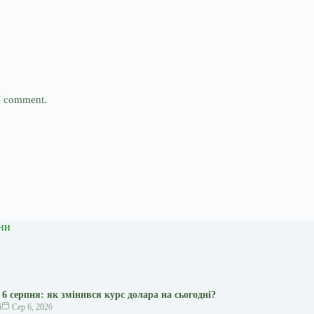
 I comment.
ни
6 серпня: як змінився курс долара на сьогодні?
й
Сер 6, 2026