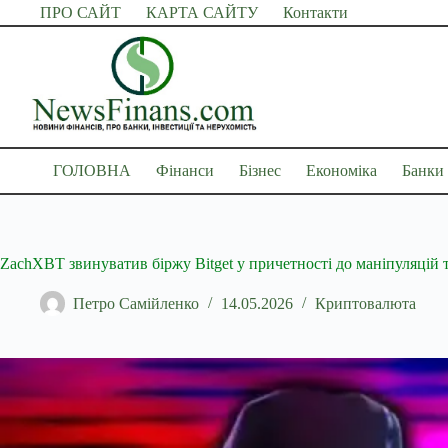
Перейти
ПРО САЙТ
КАРТА САЙТУ
Контакти
до
вмісту
ГОЛОВНА
Фінанси
Бізнес
Економіка
Банки
ZachXBT звинуватив біржу Bitget у причетності до маніпуляцій
Петро Самійленко
14.05.2026
Криптовалюта