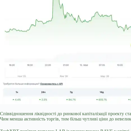
Співвідношення ліквідності до ринкової капіталізації проекту ст
Чим менша активність торгів, тим більш чутливі ціни до невелик