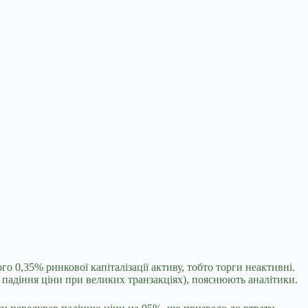
о 0,35% ринкової капіталізації активу, тобто торги неактивні.
 падіння ціни при великих транзакціях), пояснюють аналітики.