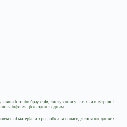
авши історію браузерів, листування у чатах та внутрішні
лилися інформацією один з одним.
авчальні матеріали з розробки та налагодження шкідливих