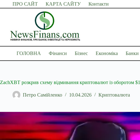
Перейти
ПРО САЙТ
КАРТА САЙТУ
Контакти
до
вмісту
ГОЛОВНА
Фінанси
Бізнес
Економіка
Банки
ZachXBT розкрив схему відмивання криптовалют із оборотом $1
Петро Самійленко
10.04.2026
Криптовалюта