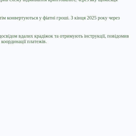
м конвертуються у фіатні гроші. З кінця 2025 року через
 досвідом вдалих крадіжок та отримують інструкції, повідомив
координації платежів.