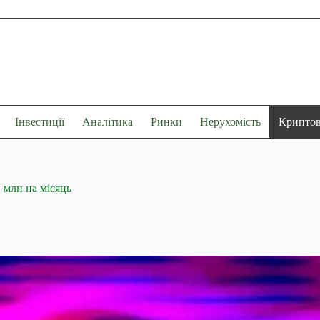
Інвестиції
Аналітика
Ринки
Нерухомість
Крипто
 млн на місяць