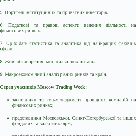
5. Портфелі
інституційних та приватних інвесторів.
6. Податкові та правові аспекти ведення діяльності на
фінансових ринках.
7. Up-to-date статистика та аналітика від найкращих фахівців
сфери.
8. Живі обговорення найнагальніших питань.
9. Макроекономічний аналіз різних ринків та країн.
Серед учасників Moscow Trading Week
:
засновники та топ-менеджмент провідних компаній на
фінансових ринках;
представники Московської, Санкт-Петербурзької та інших
фондових та валютних бірж;