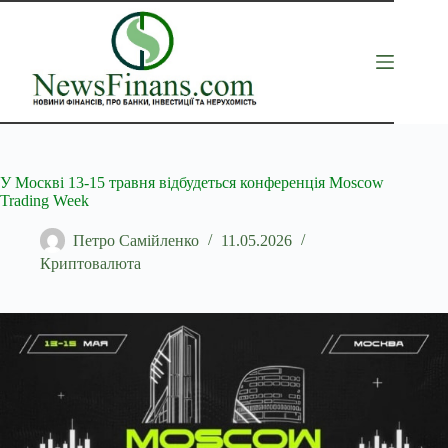
Перейти
до
вмісту
У Москві 13-15 травня відбудеться конференція Moscow
Trading Week
Петро Самійленко
11.05.2026
Криптовалюта