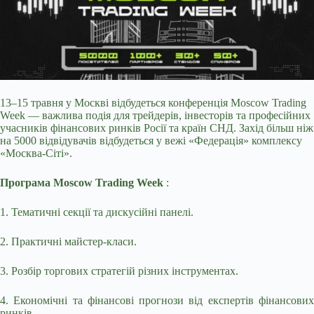
13–15 травня у Москві відбудеться конференція Moscow Trading
Week — важлива подія для трейдерів, інвесторів та професійних
учасників фінансових ринків Росії та країн СНД. Захід більш ніж
на 5000 відвідувачів відбудеться у вежі «Федерація» комплексу
«Москва-Сіті».
Програма Moscow Trading Week
:
1. Тематичні секції та дискусійні панелі.
2. Практичні майстер-класи.
3. Розбір торгових стратегій різних інструментах.
4. Економічні та фінансові прогнози від експертів фінансових
ринків.