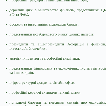
професійні трейдери та кваліфіковані інвестори;
державні діячі з міністерства фінансів, представники ЦБ
РФ та ФАС;
брокери та інвестиційні підрозділи банків;
представники позабіржового ринку цінних паперів;
президенти та віце-президенти Асоціацій з фінансів,
інвестицій, блокчейну;
аналітичні центри та професійні аналітики;
представники фінансових та економічних інститутів Росії
та інших країн;
інфраструктурні фонди та сімейні офіси;
професійні керуючі активами та капіталами;
популярні блогери та власники каналів про економіку,