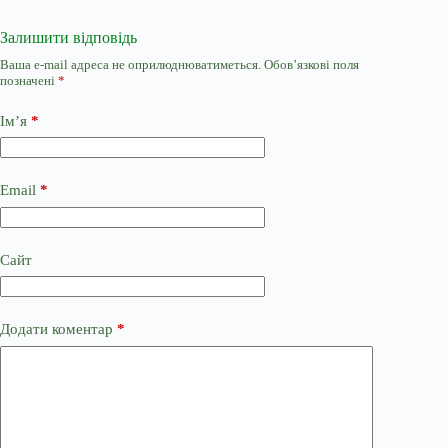
Залишити відповідь
Ваша e-mail адреса не оприлюднюватиметься.
Обов’язкові поля
позначені
*
Ім’я
*
Email
*
Сайт
Додати коментар
*