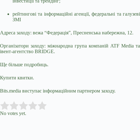
інвестиції та трейдінг;
рейтингові та інформаційні агенції, федеральні та галузеві
ЗМІ
Адреса заходу: вежа “Федерація”, Пресненська набережна, 12.
Організатори заходу: міжнародна група компаній ATF Media та
івент-агентство BRIDGE.
Ще більше подробиць.
Купити квитки.
Bits.media виступає інформаційним партнером заходу.
Submit Rating
Rate this item:
No votes yet.