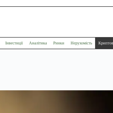
Інвестиції
Аналітика
Ринки
Нерухомість
Крипто