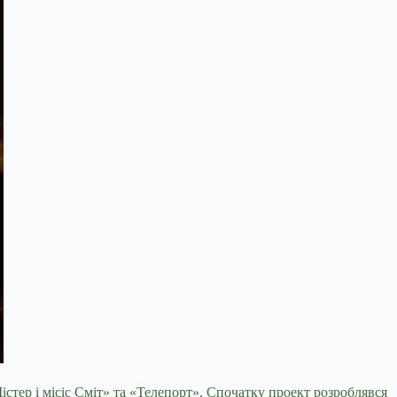
тер і місіс Сміт» та «Телепорт». Спочатку проект розроблявся