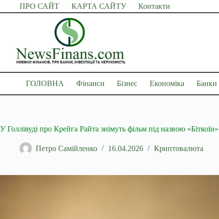
Перейти
ПРО САЙТ
КАРТА САЙТУ
Контакти
до
вмісту
ГОЛОВНА
Фінанси
Бізнес
Економіка
Банки
У Голлівуді про Крейга Райта знімуть фільм під назвою «Біткоїн»
Петро Самійленко
16.04.2026
Криптовалюта