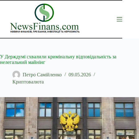
Перейти
до
вмісту
У Держдумі схвалили кримінальну відповідальність за
нелегальний майнінг
Петро Самійленко
09.05.2026
Криптовалюта