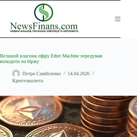
Перейти
до
вмісту
Великий власник ефіру Ether Machine передумав
виходити на біржу
Петро Самійленко
14.04.2026
Криптовалюта