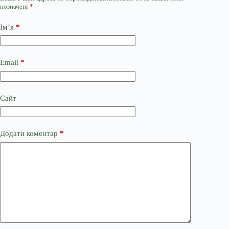
позначені
*
Ім’я
*
Email
*
Сайт
Додати коментар
*