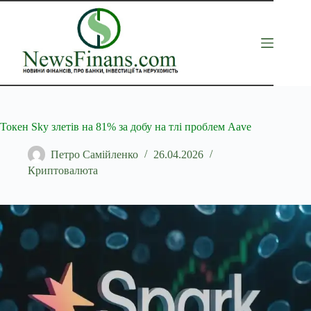
Перейти
до
вмісту
Токен Sky злетів на 81% за добу на тлі проблем Aave
Петро Самійленко
26.04.2026
Криптовалюта