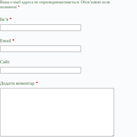
Ваша e-mail адреса не оприлюднюватиметься.
Обов’язкові поля
позначені
*
Ім’я
*
Email
*
Сайт
Додати коментар
*