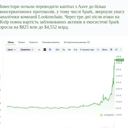
Інвестори почали переводити капітал з Aave до більш
консервативних протоколів, у тому числі Spark, звернули увагу
аналітики компанії Lookonchain. Через три дні після атаки на
Kelp повна вартість заблокованих активів в екосистемі Spark
зросла на $825 млн до $4,552 млрд.