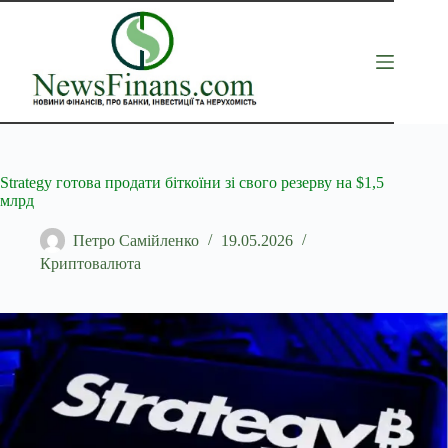
Перейти
до
вмісту
Strategy готова продати біткоїни зі свого резерву на $1,5
млрд
Петро Самійленко
19.05.2026
Криптовалюта