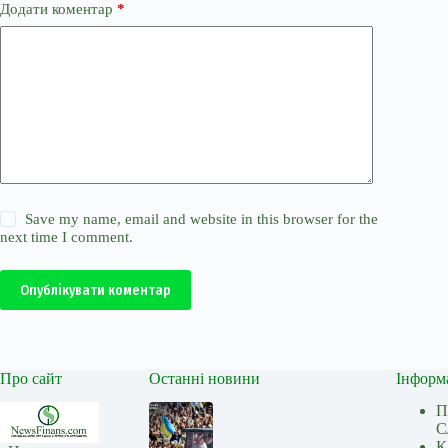
Додати коментар
*
Save my name, email and website in this browser for the
next time I comment.
Опублікувати коментар
Про сайт
Останні новини
Інформ
П
С
К