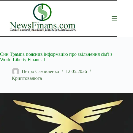
Перейти
до
вмісту
Син Трампа пояснив інформацію про звільнення сім'ї з
World Liberty Financial
Петро Самійленко
12.05.2026
Криптовалюта