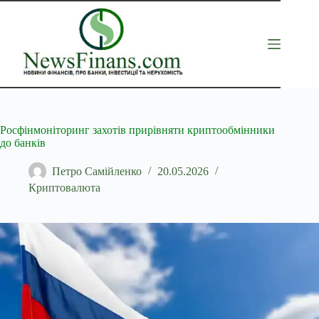
Перейти
до
вмісту
Росфінмоніторинг захотів прирівняти криптообмінники
до банків
Петро Самійленко
20.05.2026
Криптовалюта