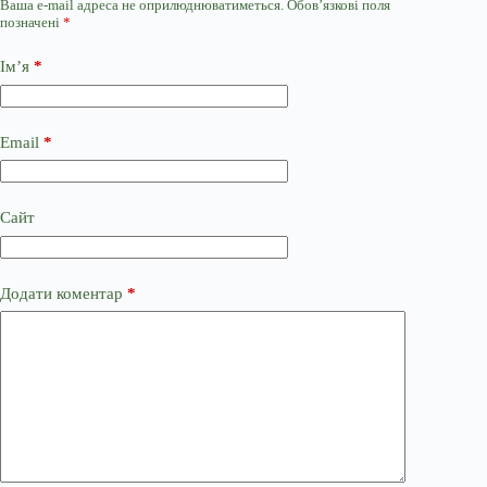
Ваша e-mail адреса не оприлюднюватиметься.
Обов’язкові поля
позначені
*
Ім’я
*
Email
*
Сайт
Додати коментар
*