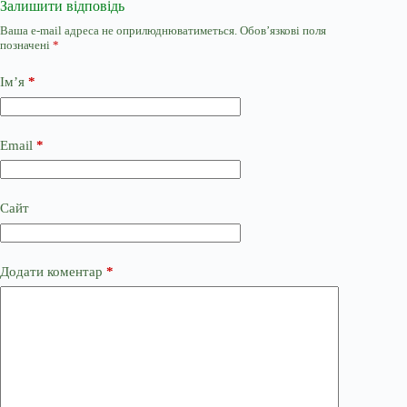
Залишити відповідь
Ваша e-mail адреса не оприлюднюватиметься.
Обов’язкові поля
позначені
*
Ім’я
*
Email
*
Сайт
Додати коментар
*