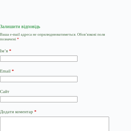
Залишити відповідь
Ваша e-mail адреса не оприлюднюватиметься.
Обов’язкові поля
позначені
*
Ім’я
*
Email
*
Сайт
Додати коментар
*