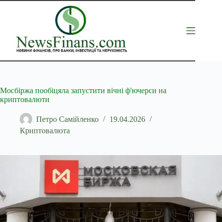
Перейти
до
вмісту
Мосбіржа пообіцяла запустити вічні ф'ючерси на
криптовалюти
Петро Самійленко
19.04.2026
Криптовалюта