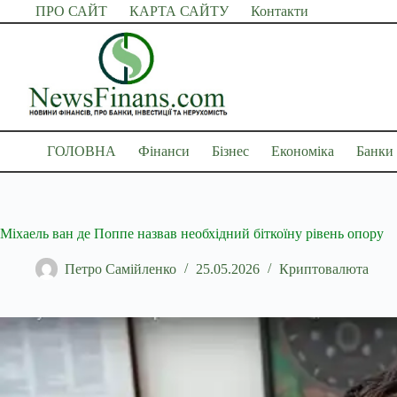
Перейти
ПРО САЙТ
КАРТА САЙТУ
Контакти
до
вмісту
ГОЛОВНА
Фінанси
Бізнес
Економіка
Банки
Міхаель ван де Поппе назвав необхідний біткоїну рівень опору
Петро Самійленко
25.05.2026
Криптовалюта