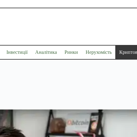
Інвестиції
Аналітика
Ринки
Нерухомість
Крипто