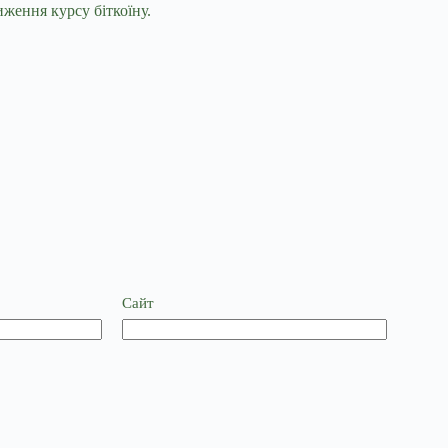
ження курсу біткоїну.
Сайт