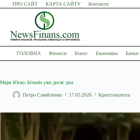
Перейти
ПРО САЙТ
КАРТА САЙТУ
Контакти
до
вмісту
ГОЛОВНА
Фінанси
Бізнес
Економіка
Банки
Марк Юско: Біткоїн уже досяг дна
Петро Самійленко
17.05.2026
Криптовалюта