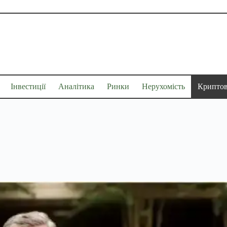
Інвестиції
Аналітика
Ринки
Нерухомість
Крипто