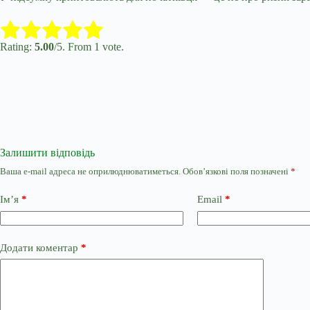
Submit Rating
Rate this item:
Rating:
5.00
/5. From 1 vote.
Залишити відповідь
Ваша e-mail адреса не оприлюднюватиметься.
Обов’язкові поля позначені
*
Ім’я
*
Email
*
Додати коментар
*