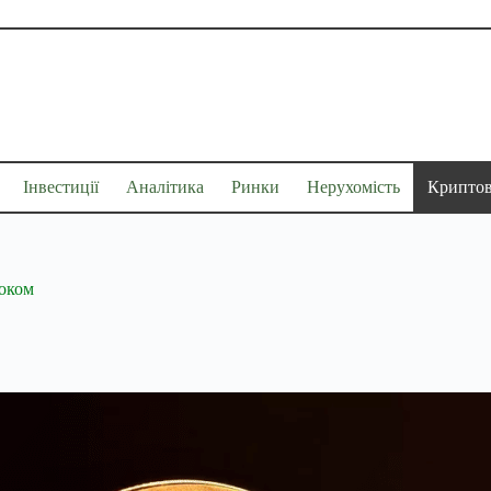
Інвестиції
Аналітика
Ринки
Нерухомість
Крипто
роком