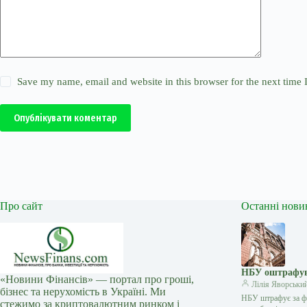
Save my name, email and website in this browser for the next time
Опублікувати коментар
Про сайт
Останні нови
НБУ оштрафува
«Новини Фінансів» — портал про гроші,
Лілія Яворськи
бізнес та нерухомість в Україні. Ми
НБУ штрафує за фі
стежимо за криптовалютним ринком і