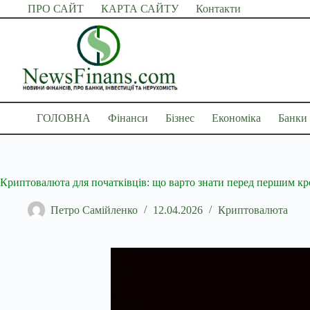
Перейти
ПРО САЙТ
КАРТА САЙТУ
Контакти
до
вмісту
ГОЛОВНА
Фінанси
Бізнес
Економіка
Банки
Криптовалюта для початківців: що варто знати перед першим к
Петро Самійленко
12.04.2026
Криптовалюта