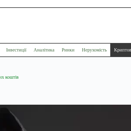
Інвестиції
Аналітика
Ринки
Нерухомість
Крипто
их коштів