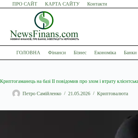
Перейти
ПРО САЙТ
КАРТА САЙТУ
Контакти
до
вмісту
ГОЛОВНА
Фінанси
Бізнес
Економіка
Банки
Криптогаманець на базі ІІ повідомив про злом і втрату клієнтськ
Петро Самійленко
21.05.2026
Криптовалюта