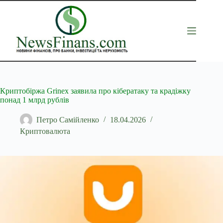
Перейти
до
вмісту
Криптобіржа Grinex заявила про кібератаку та крадіжку
понад 1 млрд рублів
Петро Самійленко
18.04.2026
Криптовалюта