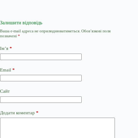
Залишити відповідь
Ваша e-mail адреса не оприлюднюватиметься.
Обов’язкові поля
позначені
*
Ім’я
*
Email
*
Сайт
Додати коментар
*