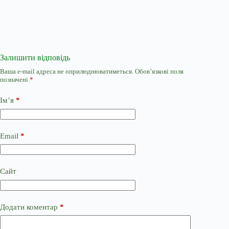
Залишити відповідь
Ваша e-mail адреса не оприлюднюватиметься.
Обов’язкові поля
позначені
*
Ім’я
*
Email
*
Сайт
Додати коментар
*