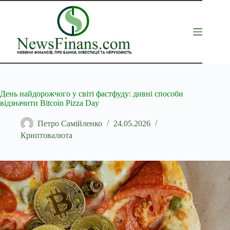
Перейти
до
вмісту
День найдорожчого у світі фастфуду: дивні способи
відзначити Bitcoin Pizza Day
Петро Самійленко
24.05.2026
Криптовалюта