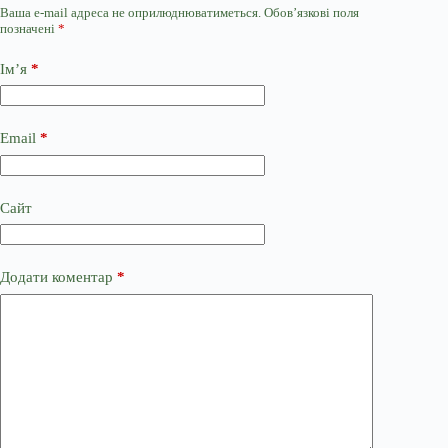
Ваша e-mail адреса не оприлюднюватиметься.
Обов’язкові поля
позначені
*
Ім’я
*
Email
*
Сайт
Додати коментар
*