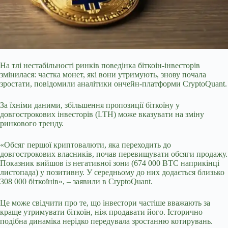
На тлі нестабільності ринків поведінка біткоін-інвесторів
змінилася: частка монет, які вони утримують, знову почала
зростати, повідомили аналітики ончейн-платформи CryptoQuant.
За їхніми даними, збільшення пропозиції біткоїну у
довгострокових інвесторів (LTH) може вказувати на зміну
ринкового тренду.
«Обсяг першої криптовалюти, яка переходить до
довгострокових власників, почав перевищувати обсяги продажу.
Показник вийшов із негативної зони (674 000 BTC наприкінці
листопада) у позитивну. У
середньому до них додається близько
308 000 біткоїнів», – заявили в CryptoQuant.
Це може свідчити про те, що інвестори частіше вважають за
краще утримувати біткоїн, ніж продавати його. Історично
подібна динаміка нерідко передувала зростанню котирувань.