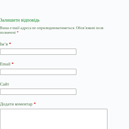
Залишити відповідь
Ваша e-mail адреса не оприлюднюватиметься.
Обов’язкові поля
позначені
*
Ім’я
*
Email
*
Сайт
Додати коментар
*